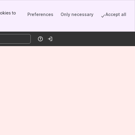
okies to
Preferences
Only necessary
Accept all
Help
Log in