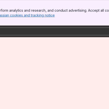
form analytics and research, and conduct advertising. Accept all co
assian cookies and tracking notice
, (opens new window)