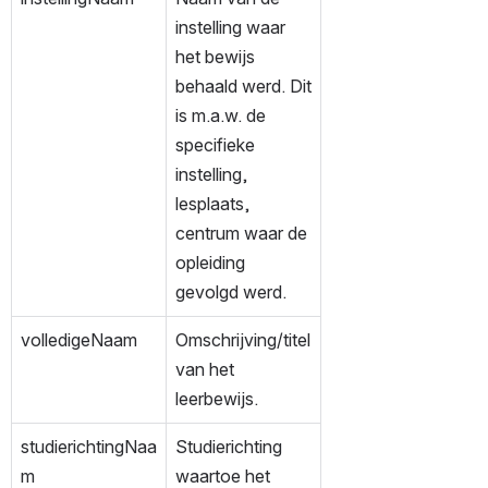
instelling waar 
het bewijs 
behaald werd. Dit 
is m.a.w. de 
specifieke 
instelling, 
lesplaats, 
centrum waar de 
opleiding 
gevolgd werd.
volledigeNaam
Omschrijving/titel 
van het 
leerbewijs.
studierichtingNaa
Studierichting 
m
waartoe het 