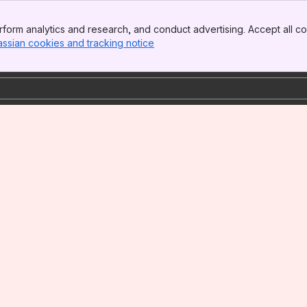
form analytics and research, and conduct advertising. Accept all co
assian cookies and tracking notice
, (opens new window)