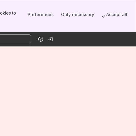
okies to
Preferences
Only necessary
Accept all
Help
Log in