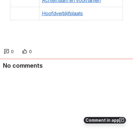
Achternaam en voornamen
Hoofdverblijfplaats
0
0
No comments
Comment in app