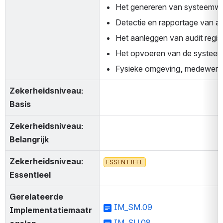
Het genereren van systeemwaa
Detectie en rapportage van at
Het aanleggen van audit regis
Het opvoeren van de systeembe
Fysieke omgeving, medewerker
Zekerheidsniveau: 
Basis
Zekerheidsniveau: 
Belangrijk
Zekerheidsniveau: 
ESSENTIEEL
Essentieel
Gerelateerde 
IM_SM.09
Implementatiemaatr
IM_SU.08