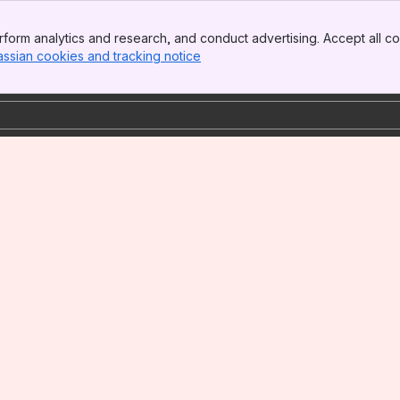
form analytics and research, and conduct advertising. Accept all co
assian cookies and tracking notice
, (opens new window)