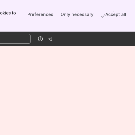
okies to
Preferences
Only necessary
Accept all
Help
Log in