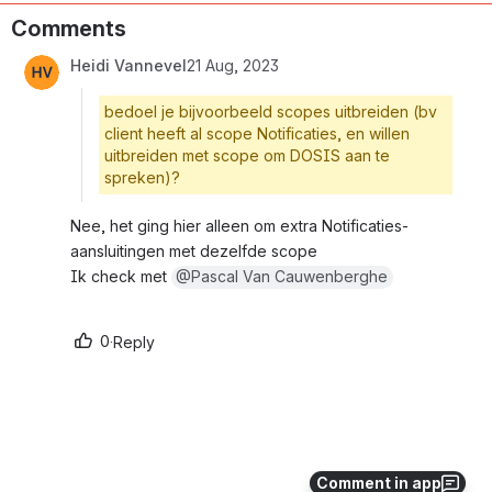
Comments
Heidi Vannevel
21 Aug, 2023
bedoel je bijvoorbeeld scopes uitbreiden (bv
client heeft al scope Notificaties, en willen
uitbreiden met scope om DOSIS aan te
spreken)?
Nee, het ging hier alleen om extra Notificaties-
aansluitingen met dezelfde scope
Ik check met 
@Pascal Van Cauwenberghe
0
·
Reply
Comment in app