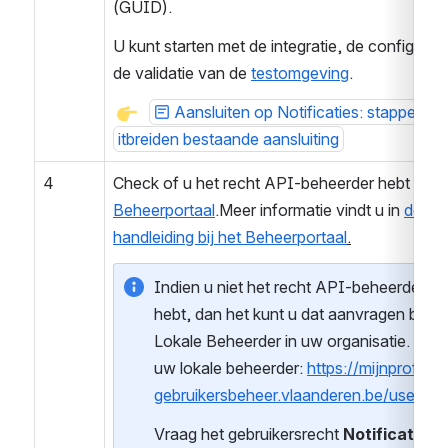
(GUID). 
U kunt starten met de integratie, de configurati
de validatie van de 
testomgeving
.
Aansluiten op Notificaties: stappenpla
itbreiden bestaande aansluiting
4
Beheerportaal
.Meer informatie vindt u in
de 
handleiding bij het Beheerportaal
.
Indien u niet het recht API-beheerder 
hebt, dan het kunt u dat aanvragen bij de 
Lokale Beheerder in uw organisatie. Zoek
uw lokale beheerder: 
https://mijnprofiel-
gebruikersbeheer.vlaanderen.be/user/
Vraag het gebruikersrecht 
Notificaties 