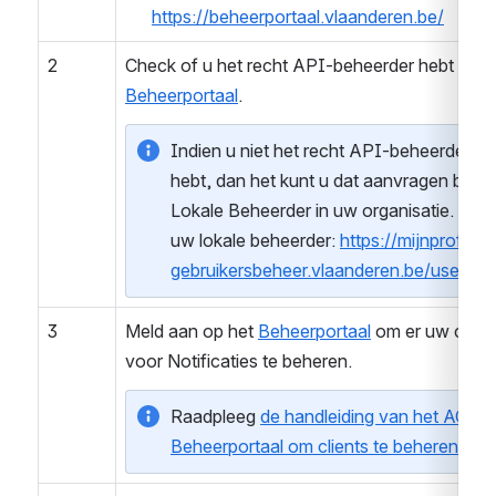
https://beheerportaal.vlaanderen.be/
2
Beheerportaal
. 
Indien u niet het recht API-beheerder 
hebt, dan het kunt u dat aanvragen bij de 
Lokale Beheerder in uw organisatie. Zoek
uw lokale beheerder: 
https://mijnprofiel-
gebruikersbeheer.vlaanderen.be/user/
3
Meld aan op het 
Beheerportaal
 om er uw client 
voor Notificaties te beheren. 
Raadpleeg 
de handleiding van het ACM 
Beheerportaal om clients te beheren
.