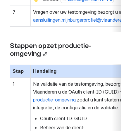
7
Vragen over uw testomgeving bezorgt u aan 
aansluitingen.mijnburgerprofiel@vlaanderen.be
Stappen opzet productie-
omgeving
Stap
Handeling
1
Na validatie van de testomgeving, bezorgt Digit
productie-omgeving
 zodat u kunt starten met d
integratie, de configuratie en de validatie.
Oauth client ID: GUID
Beheer van de client: 