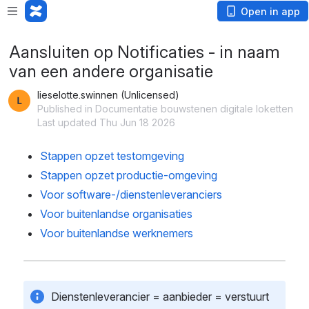
Open in app
Aansluiten op Notificaties - in naam
van een andere organisatie
lieselotte.swinnen (Unlicensed)
Published in Documentatie bouwstenen digitale loketten
Last updated Thu Jun 18 2026
Stappen opzet testomgeving
Stappen opzet productie-omgeving
Voor software-/dienstenleveranciers
Voor buitenlandse organisaties 
Voor buitenlandse werknemers
Dienstenleverancier = aanbieder = verstuurt 