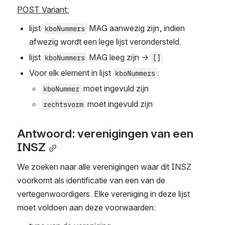
POST Variant:
lijst 
 MAG aanwezig zijn, indien 
kboNummers
afwezig wordt een lege lijst verondersteld. 
lijst 
 MAG leeg zijn → 
kboNummers
[]
Voor elk element in lijst 
:
kboNummers
 moet ingevuld zijn
kboNummer
 moet ingevuld zijn
rechtsvorm
Antwoord: verenigingen van een 
INSZ
We zoeken naar alle verenigingen waar dit INSZ 
voorkomt als identificatie van een van de 
vertegenwoordigers. Elke vereniging in deze lijst 
moet voldoen aan deze voorwaarden: