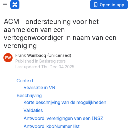
Open in app
ACM - ondersteuning voor het
aanmelden van een
vertegenwoordiger in naam van een
vereniging
Frank Wambacq (Unlicensed)
Published in Basisregisters
Last updated Thu Dec 04 2025
Context
Realisatie in VR
Beschrijving
Korte beschrijving van de mogelijkheden
Validaties
Antwoord: verenigingen van een INSZ
Antwoord: kboNummer lijst