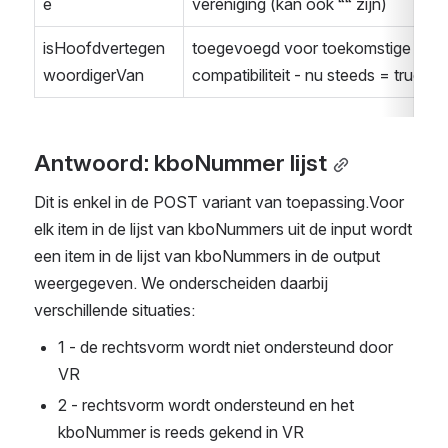
e
vereniging (kan ook ““ zijn)
isHoofdvertegen
toegevoegd voor toekomstige 
woordigerVan
compatibiliteit - nu steeds = true
Antwoord: kboNummer lijst
Dit is enkel in de POST variant van toepassing.Voor 
elk item in de lijst van kboNummers uit de input wordt 
een item in de lijst van kboNummers in de output 
weergegeven. We onderscheiden daarbij 
verschillende situaties:
1 - de rechtsvorm wordt niet ondersteund door 
VR
2 - rechtsvorm wordt ondersteund en het 
kboNummer is reeds gekend in VR