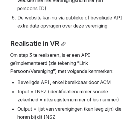
website met het verenigingsnummer (en 
persoons ID)
De website kan nu via publieke of beveiligde API 
extra data opvragen over deze vereniging
Realisatie in VR
Om stap 3 te realiseren, is er een API 
geïmplementeerd (zie tekening “Link 
Persoon/Vereniging”) met volgende kenmerken:
Beveiligde API, enkel bereikbaar door ACM 
Input = INSZ (identificatienummer sociale 
zekerheid = rijksregisternummer of bis nummer)
Output = lijst van verenigingen (kan leeg zijn) die 
horen bij dit INSZ