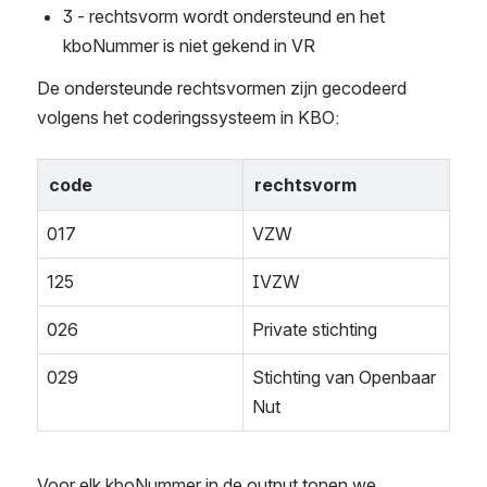
3 - rechtsvorm wordt ondersteund en het 
kboNummer is niet gekend in VR
De ondersteunde rechtsvormen zijn gecodeerd 
volgens het coderingssysteem in KBO:
code
rechtsvorm
017
VZW
125
IVZW
026
Private stichting
029
Stichting van Openbaar 
Nut
Voor elk kboNummer in de output tonen we 