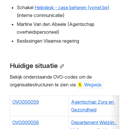
Schakel 
Helpdesk - case beheren (vonet.be)
(interne communicatie)
Martine Van den Abeele (Agentschap 
overheidspersoneel)
Beslissingen Vlaamse regering
Huidige situatie
Bekijk onderstaande OVO-codes om de 
organisatiestructuren te zien via 
Wegwijs
OVO000059
Agentschap Zorg en 
Gezondheid
OVO000056
Departement Welzijn, 