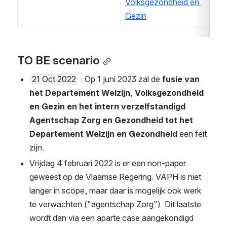
Volksgezondheid en 
Gezin
TO BE scenario
21 Oct 2022
 : Op 1 juni 2023 zal de 
fusie van h
et Departement Welzijn, Volksgezondheid e
n Gezin en het intern verzelfstandigd A
gentschap Zorg en Gezondheid tot het D
epartement Welzijn en Gezondheid
 een feit z
ijn. 
Vrijdag 4 februari 2022 is er een non-paper 
geweest op de Vlaamse Regering. VAPH is niet 
langer in scope, maar daar is mogelijk ook werk 
te verwachten ("agentschap Zorg"). Dit laatste 
wordt dan via een aparte case aangekondigd 