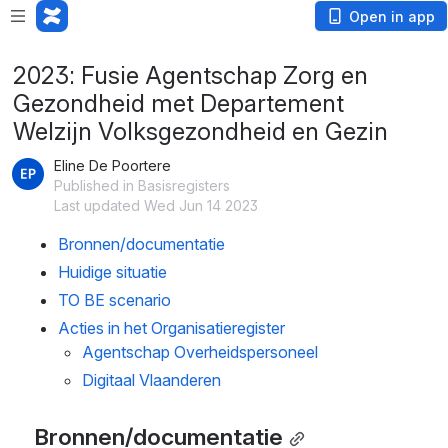
Open in app
2023: Fusie Agentschap Zorg en
Gezondheid met Departement
Welzijn Volksgezondheid en Gezin
Eline De Poortere
Published in Basisregisters
Last updated Wed Jun 14 2023
Bronnen/documentatie
Huidige situatie
TO BE scenario
Acties in het Organisatieregister
Agentschap Overheidspersoneel
Digitaal Vlaanderen
Bronnen/documentatie