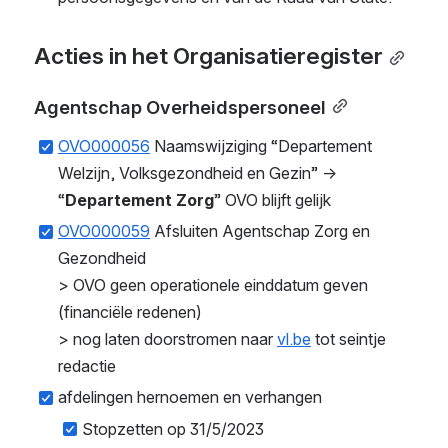
Acties in het Organisatieregister
Agentschap Overheidspersoneel
OVO000056
 Naamswijziging “Departement 
Welzijn, Volksgezondheid en Gezin” → 
“
Departement Zorg
” OVO blijft gelijk
OVO000059
 Afsluiten Agentschap Zorg en 
Gezondheid
> OVO geen operationele einddatum geven 
(financiële redenen) 
> nog laten doorstromen naar 
vl.be
 tot seintje 
redactie
afdelingen hernoemen en verhangen
Stopzetten op 31/5/2023