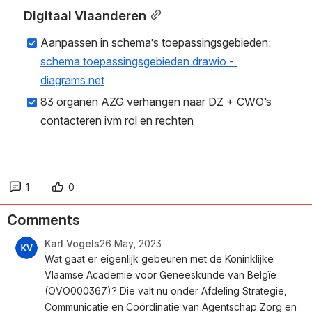
Digitaal Vlaanderen
Aanpassen in schema’s toepassingsgebieden: 
schema toepassingsgebieden.drawio - 
diagrams.net
83 organen AZG verhangen naar DZ + CWO’s 
contacteren ivm rol en rechten
1
0
Comments
Karl Vogels
26 May, 2023
Wat gaat er eigenlijk gebeuren met de Koninklijke 
Vlaamse Academie voor Geneeskunde van Belgïe 
(OVO000367)? Die valt nu onder Afdeling Strategie, 
Communicatie en Coördinatie van Agentschap Zorg en 